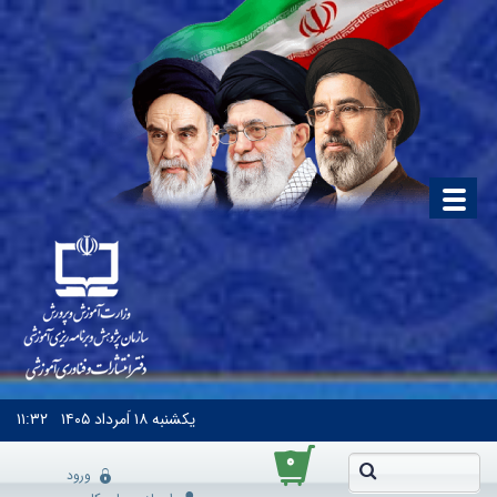
یکشنبه
۱۸ اَمرداد ۱۴۰۵
۱۱:۳۲
۰
ورود