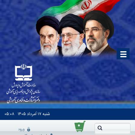
شنبه
۱۷ اَمرداد ۱۴۰۵
۰۵:۰۸
۰
ورود