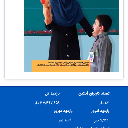
تعداد کاربران آنلاین
بازدید کل
۱۸۱ نفر
۳۳,۴۹۷,۹۵۹ نفر
بازدید امروز
بازدید دیروز
۹,۷۶۴ نفر
۸,۰۹۱ نفر