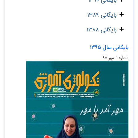
بایگانی 1390
بایگانی 1389
بایگانی 1388
بایگانی سال 1395
شماره ۱. مهر ۹۵