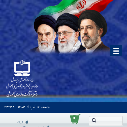
جمعه
۱۶ اَمرداد ۱۴۰۵
۲۳:۵۸
۰
ورود