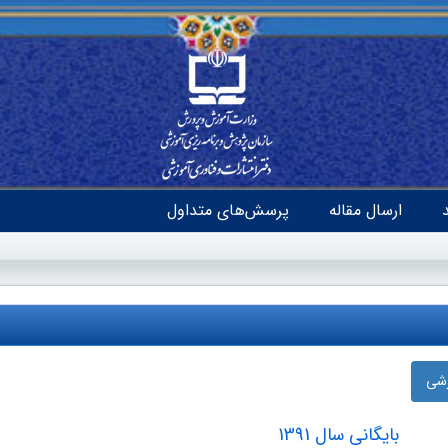
ارسال مقاله
پرسش‌های متداول
زشی
بایگانی سال 1391