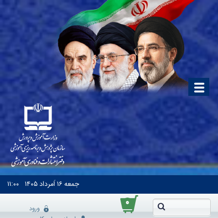
جمعه
۱۶ اَمرداد ۱۴۰۵
۱۱:۰۰
۰
ورود