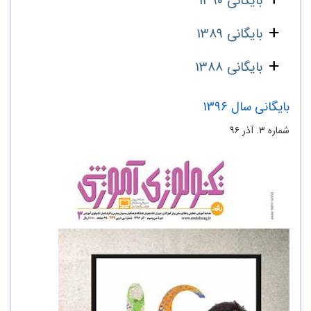
بایگانی 1390
بایگانی 1389
بایگانی 1388
بایگانی سال 1396
شماره ۳. آذر ۹۶