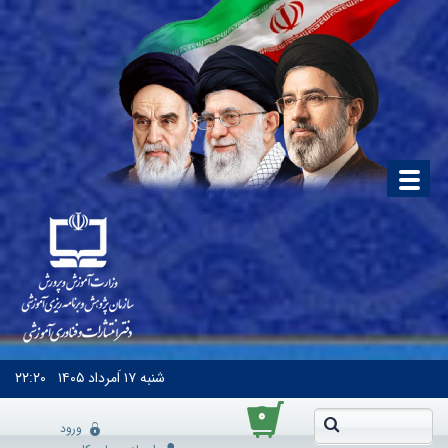
شنبه
۱۷ اَمرداد ۱۴۰۵
۲۲:۲۰
۰
ورود