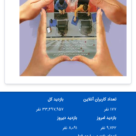
تعداد کاربران آنلاین
بازدید کل
۱۷۷ نفر
۳۳,۴۹۷,۹۵۷ نفر
بازدید امروز
بازدید دیروز
۹,۷۶۲ نفر
۸,۰۹۱ نفر