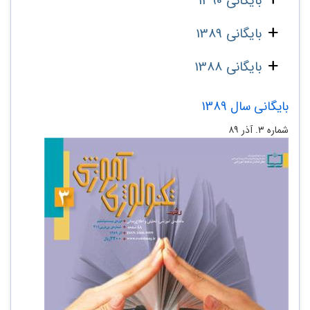
بایگانی 1390
بایگانی 1389
بایگانی 1388
بایگانی سال 1389
شماره‌ ۳. آذر ۸۹