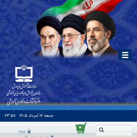
جمعه
۱۶ اَمرداد ۱۴۰۵
۲۳:۵۸
۰
ورود