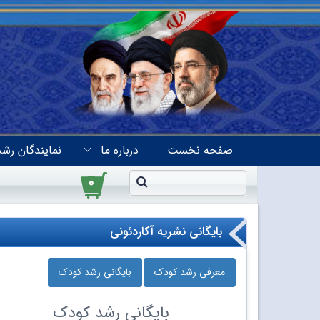
صفحه نخست
درباره ما
نمایندگان رشد
۰
بایگانی نشریه آکاردئونی
معرفی رشد کودک
بایگانی رشد کودک
بایگانی
رشد کودک