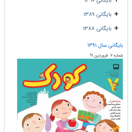
بایگانی 1390
بایگانی 1389
بایگانی 1388
بایگانی سال 1391
شماره‌ ۷. فروردین ۹۱