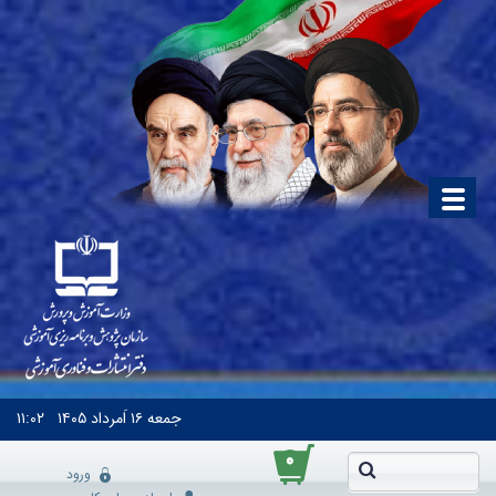
جمعه
۱۶ اَمرداد ۱۴۰۵
۱۱:۰۲
۰
ورود