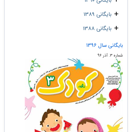
بایگانی 1390
بایگانی 1389
بایگانی 1388
بایگانی سال 1396
شماره ۳. آذر ۹۶