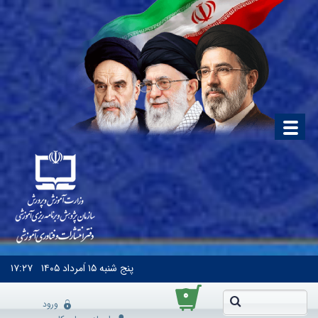
پنج شنبه
۱۵ اَمرداد ۱۴۰۵
۱۷:۲۷
۰
ورود