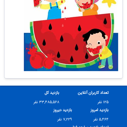
تعداد کاربران آنلاین
بازدید کل
۱۲۵ نفر
۳۳,۴۸۵,۵۶۸ نفر
بازدید امروز
بازدید دیروز
۵,۴۶۴ نفر
۷,۲۲۹ نفر