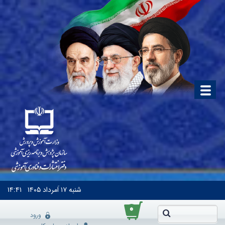
شنبه
۱۷ اَمرداد ۱۴۰۵
۱۴:۴۱
۰
ورود