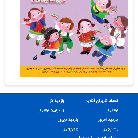
تعداد کاربران آنلاین
بازدید کل
۱۴۲ نفر
۳۳,۵۰۴,۲۰۹ نفر
بازدید امروز
بازدید دیروز
۶,۲۴۹ نفر
۹,۷۶۵ نفر