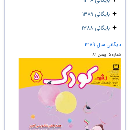
بایگانی 1390
بایگانی 1389
بایگانی 1388
بایگانی سال 1389
شماره‌ ۵. بهمن ۸۹