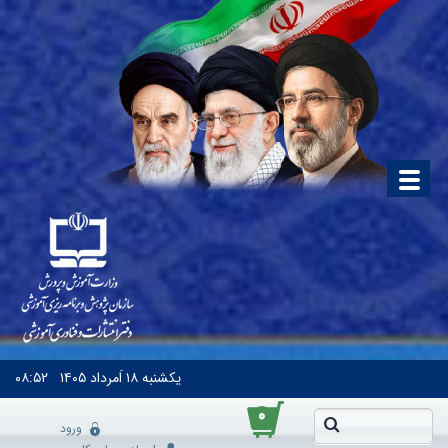
یکشنبه
۱۸ اَمرداد ۱۴۰۵
۰۸:۵۲
۰
ورود