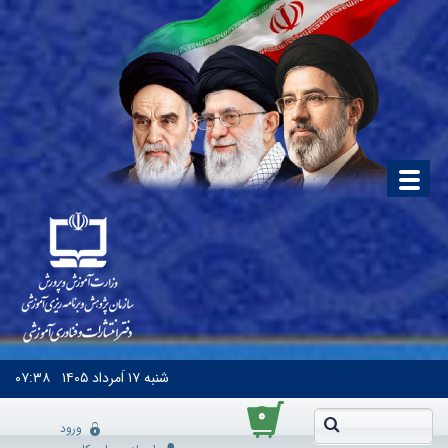
شنبه
۱۷ اَمرداد ۱۴۰۵
۰۷:۳۸
۰
ورود