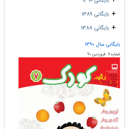
بایگانی 1390
بایگانی 1389
بایگانی 1388
بایگانی سال 1390
شماره‌ ۷. فروردین ۹۰