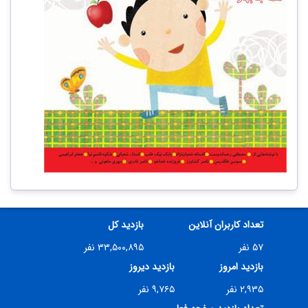
تعداد کاربران آنلاین
بازدید کل
۵۷ نفر
۳۳,۵۰۰,۸۹۵ نفر
بازدید امروز
بازدید دیروز
۲,۹۳۵ نفر
۹,۷۶۵ نفر