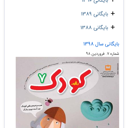
بایگانی 1390
بایگانی 1389
بایگانی 1388
بایگانی سال 1398
شماره ۷. فروردین ۹۸