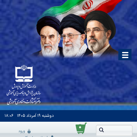
دوشنبه
۱۹ اَمرداد ۱۴۰۵
۱۸:۰۶
۰
ورود