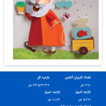
تعداد کاربران آنلاین
بازدید کل
۳۷۰ نفر
۳۳,۵۲۳,۹۶۷ نفر
بازدید امروز
بازدید دیروز
۵,۳۸۱ نفر
۱۰,۱۸۴ نفر