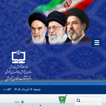
جمعه
۱۶ اَمرداد ۱۴۰۵
۰۰:۵۳
۰
ورود