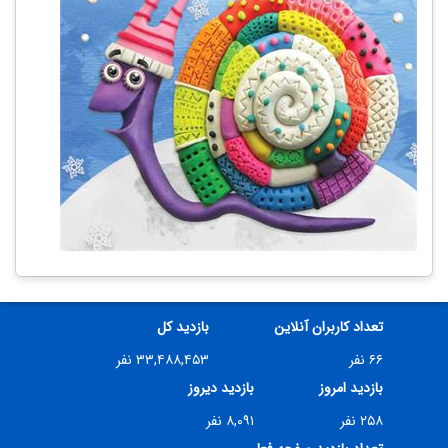
تعداد کاربران آنلاین
بازدید کل
۶۶ نفر
۳۳,۴۸۸,۴۵۳ نفر
بازدید امروز
بازدید دیروز
۲۵۸ نفر
۸,۰۹۱ نفر