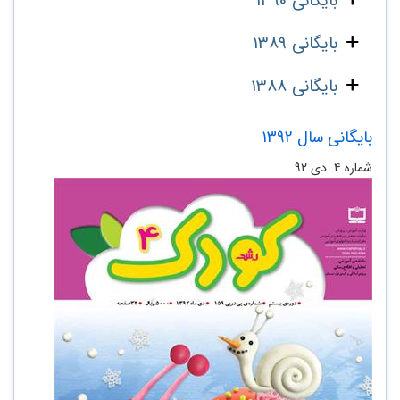
بایگانی 1390
بایگانی 1389
بایگانی 1388
بایگانی سال 1392
شماره ۴. دی ۹۲