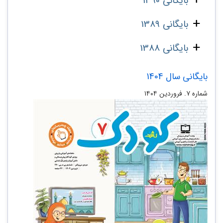
بایگانی 1390
بایگانی 1389
بایگانی 1388
بایگانی سال 1404
شماره ۷. فروردین ۱۴۰۴