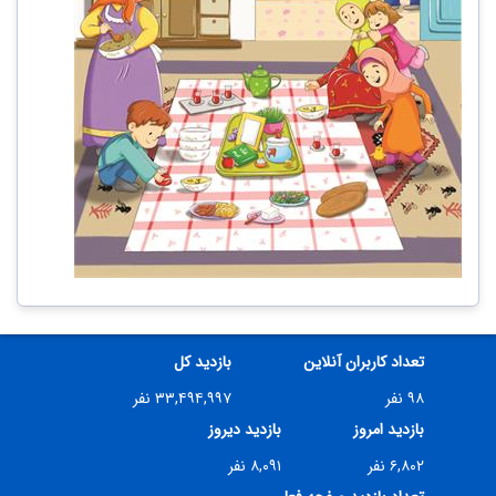
تعداد کاربران آنلاین
بازدید کل
۹۸ نفر
۳۳,۴۹۴,۹۹۷ نفر
بازدید امروز
بازدید دیروز
۶,۸۰۲ نفر
۸,۰۹۱ نفر