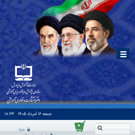
جمعه
۱۶ اَمرداد ۱۴۰۵
۱۸:۳۴
۰
ورود