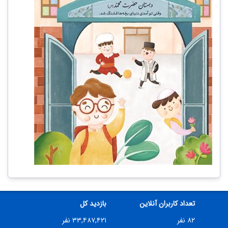
تعداد کاربران آنلاین
بازدید کل
۸۲ نفر
۳۳,۴۸۷,۴۲۱ نفر