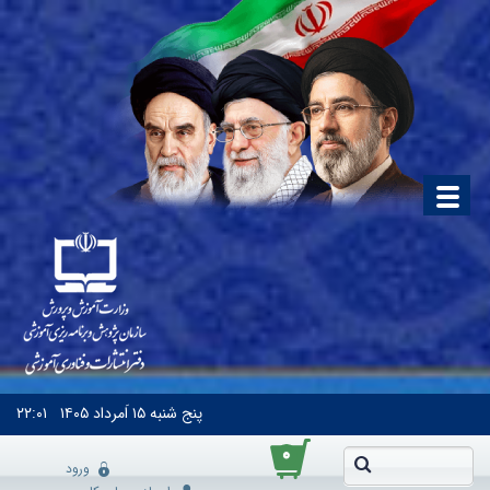
پنج شنبه
۱۵ اَمرداد ۱۴۰۵
۲۲:۰۱
۰
ورود