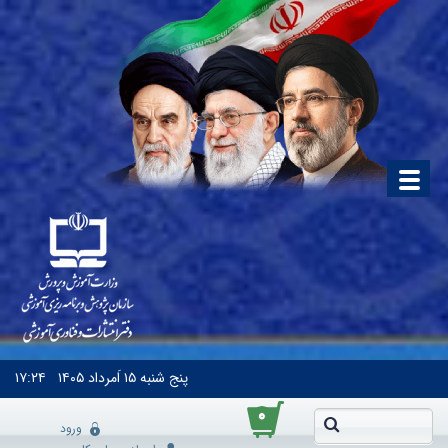
پنج شنبه
۱۵ اَمرداد ۱۴۰۵
۱۷:۲۴
۰
ورود