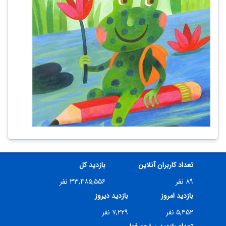
تعداد کاربران آنلاین
بازدید کل
۸۹ نفر
۳۳,۴۸۵,۵۵۶ نفر
بازدید امروز
بازدید دیروز
۵,۴۵۲ نفر
۷,۲۲۹ نفر