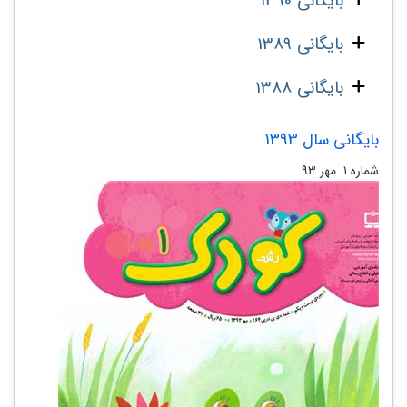
بایگانی 1390
بایگانی 1389
بایگانی 1388
بایگانی سال 1393
شماره ۱. مهر ۹۳