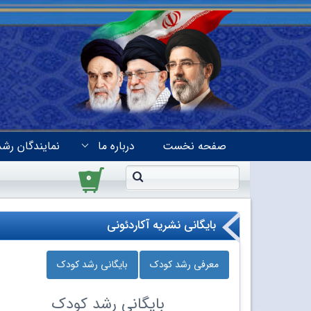
صفحه نخست
درباره ما
نمایندگان رشد
۰
بایگانی نشریه آکاردئونی
معرفی رشد کودک
بایگانی رشد کودک
بایگانی
رشد کودک