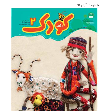
شماره ۲. آبان ۹۱