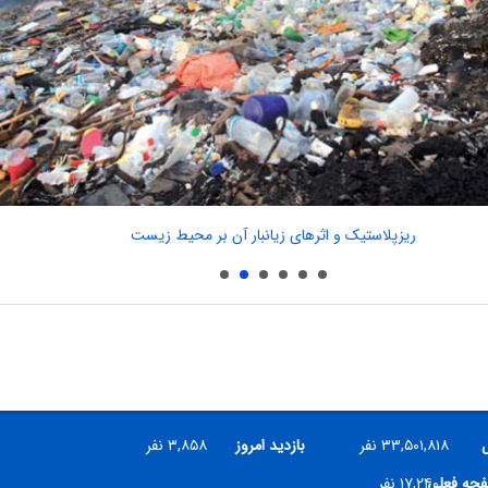
ریزپلاستیک و اثرهای زیانبار آن بر محیط زیست
ل
۳۳,۵۰۱,۸۱۸ نفر
بازدید امروز
۳,۸۵۸ نفر
فحه فعلی
۱۷,۲۴۰ نفر