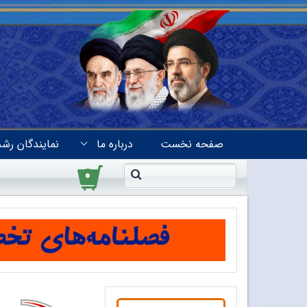
صفحه نخست
درباره ما
نمایندگان رشد
۰
از تابش خورشید تا