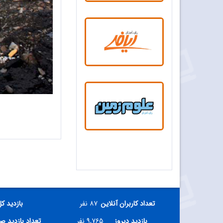
گری اخلاق محور
تعداد کاربران آنلاین
۸۷ نفر
بازدید ک
بازدید دیروز
۹,۷۶۵ نفر
تعداد بازدید ص