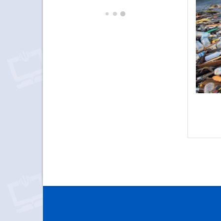
آموزش بدون مدارس در دوران کووید ـ 9