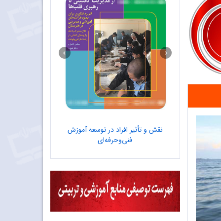
 می‌دهند!
نقش و تأثیر افراد در توسعه آموزش
نقش فناوری‌های 
فنی‌وحرفه‌ای
زمین‌ش