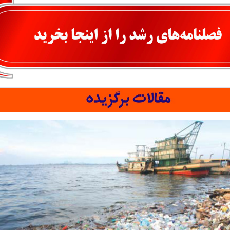
اهمیت آموزش محیط‌زیست
موشک‌ها هم درس