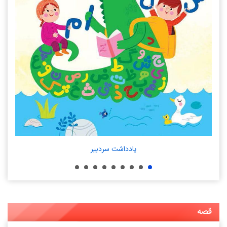
یادداشت سردبیر
.
قصه