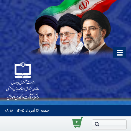
جمعه
۱۶ اَمرداد ۱۴۰۵
۰۸:۱۸
۰