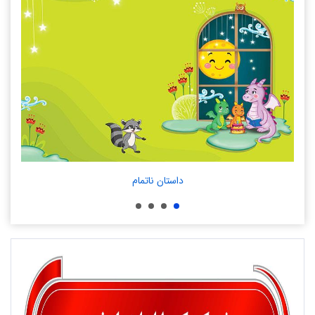
داستان ناتمام