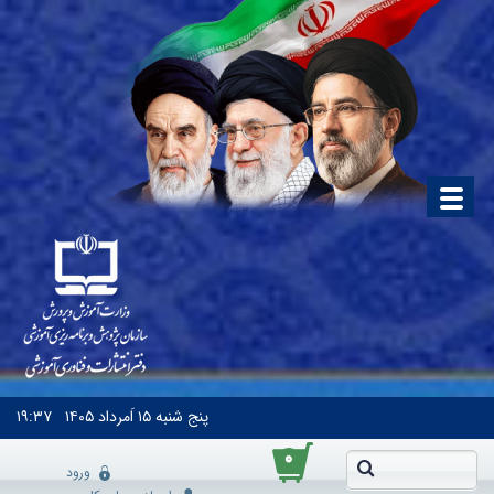
پنج شنبه
۱۵ اَمرداد ۱۴۰۵
۱۹:۳۷
۰
ورود