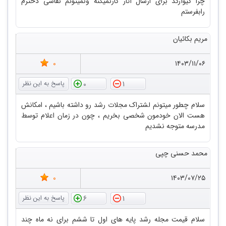
چرا کیوآرکد برای ارسال آثار کارنمیکنه ونمیتونم نقاشی دخترم
رابفرستم
مریم بکائیان
0
۱۴۰۳/۱۱/۰۶
0
1
سلام چطور میتونم لشتراک مجلات رشد رو داشته باشیم ، امکانش
هست الان خودمون شخصی بخریم ، چون در زمان اعلام توسط
مدرسه متوجه نشدیم
محمد حسنی چپی
0
۱۴۰۳/۰۷/۲۵
6
1
سلام قیمت مجله رشد پایه های اول تا ششم برای نه ماه چند