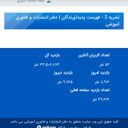
ایجاد حساب کاربری
نشریه 2 - فهرست پدیدآورندگان | دفتر انتشارات و فناوری
آموزشی
تعداد کاربران آنلاین
بازدید کل
۵۲ نفر
۳۳,۵۰۶,۸۷۳ نفر
بازدید امروز
بازدید دیروز
۸,۹۱۳ نفر
۹,۷۶۵ نفر
تعداد بازدید صفحه فعلی
۳۹,۳۱۴ نفر
کلیه حقوق این وب سایت متعلق به دفتر انتشارات و فناوری آموزشی می باشد.
طراحی سایت
:
رادکام
radcom