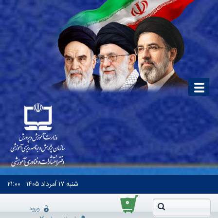
شنبه
۱۷ اَمرداد ۱۴۰۵
۲۱:۰۰
۰
ورود