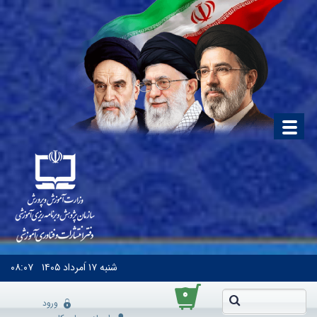
شنبه
۱۷ اَمرداد ۱۴۰۵
۰۸:۰۷
۰
ورود