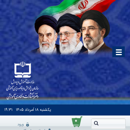
یکشنبه
۱۸ اَمرداد ۱۴۰۵
۱۹:۳۱
۰
ورود