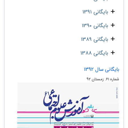
بایگانی 1391
بایگانی 1390
بایگانی 1389
بایگانی 1388
بایگانی سال 1392
شماره ۶۱. زمستان ۹۲