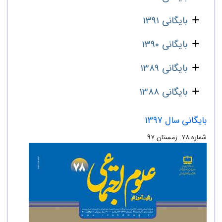
بایگانی 1391
بایگانی 1390
بایگانی 1389
بایگانی 1388
بایگانی سال 1397
شماره ۷۸. زمستان ۹۷