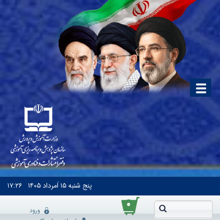
پنج شنبه
۱۵ اَمرداد ۱۴۰۵
۱۷:۲۶
۰
ورود