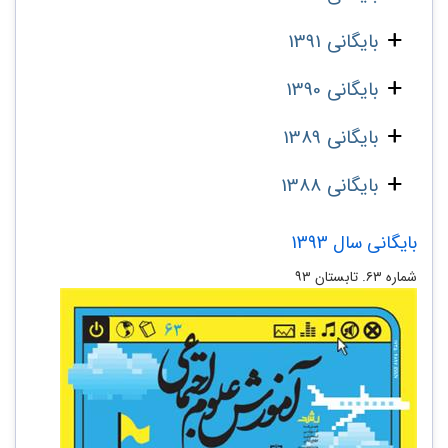
بایگانی 1391
بایگانی 1390
بایگانی 1389
بایگانی 1388
بایگانی سال 1393
شماره ۶۳. تابستان ۹۳