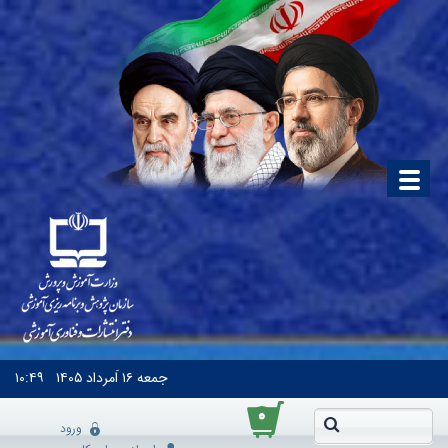
جمعه
۱۶ اَمرداد ۱۴۰۵
۱۰:۴۹
۰
ورود