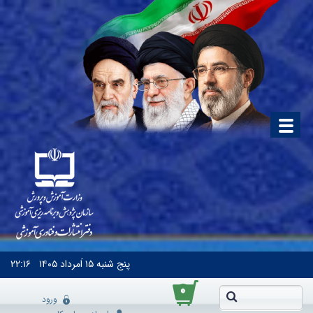
پنج شنبه
۱۵ اَمرداد ۱۴۰۵
۲۲:۱۶
۰
ورود