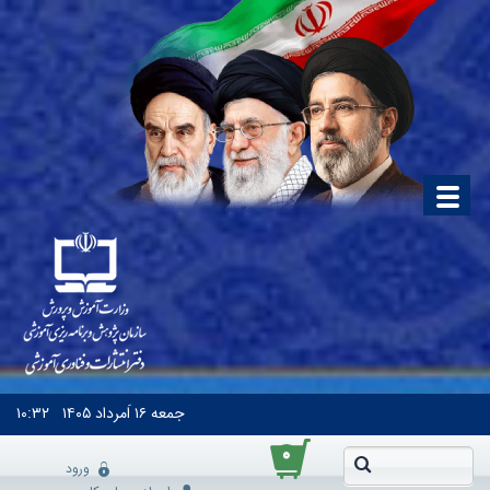
جمعه
۱۶ اَمرداد ۱۴۰۵
۱۰:۳۲
۰
ورود