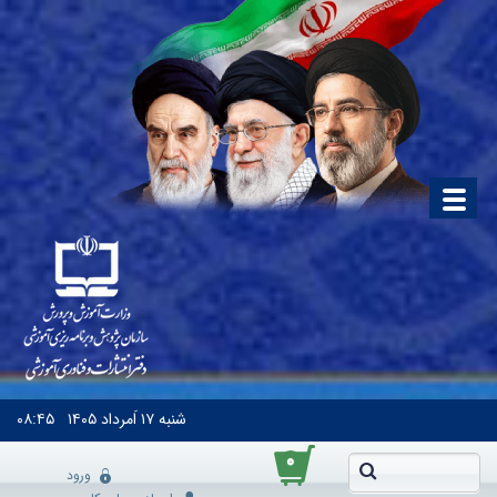
شنبه
۱۷ اَمرداد ۱۴۰۵
۰۸:۴۵
۰
ورود