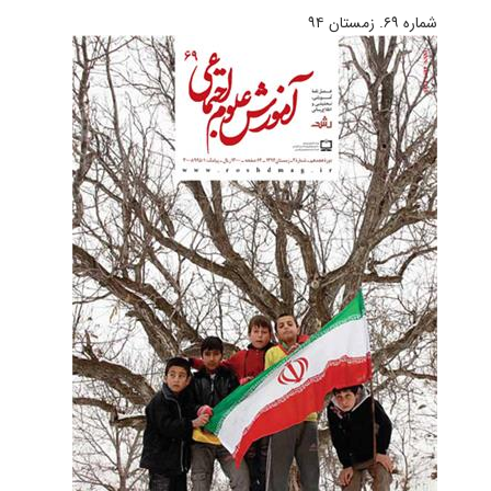
شماره ۶۹. زمستان ۹۴