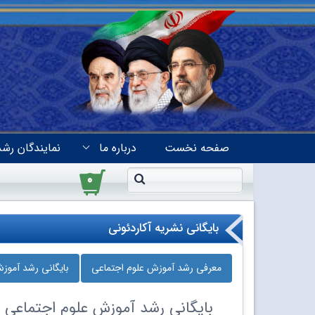
صفحه نخست
درباره ما
نمایندگان رشد
۰
بایگانی نشریه آکاردئونی
معرفی رشد آموزش علوم اجتماعی
بایگانی رشد آموز
بایگانی
رشد آموزش علوم اجتماعی