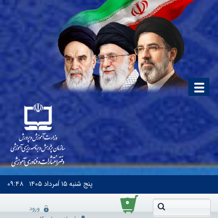
پنج شنبه
۱۵ اَمرداد ۱۴۰۵
۰۹:۴۸
۰
ورود