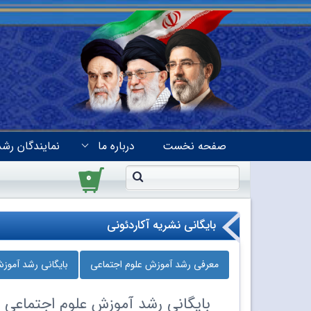
صفحه نخست
درباره ما
نمایندگان رشد
۰
بایگانی نشریه آکاردئونی
معرفی رشد آموزش علوم اجتماعی
بایگانی رشد آموز
بایگانی
رشد آموزش علوم اجتماعی