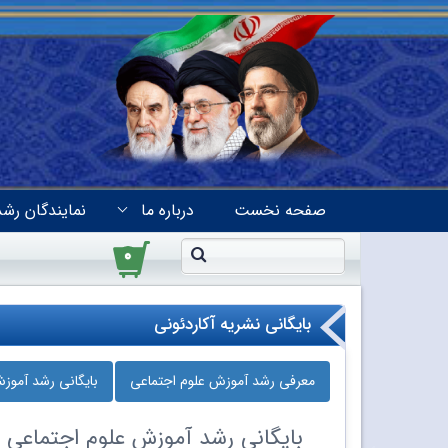
صفحه نخست
درباره ما
نمایندگان رشد
۰
بایگانی نشریه آکاردئونی
معرفی رشد آموزش علوم اجتماعی
بایگانی رشد آموز
بایگانی
رشد آموزش علوم اجتماعی