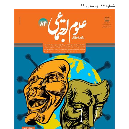
شماره ۸۴. زمستان ۹۹