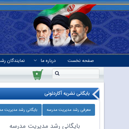
صفحه نخست
درباره ما
نمایندگان رشد
۰
بایگانی نشریه آکاردئونی
معرفی رشد مدیریت مدرسه
بایگانی رشد مدیریت م
بایگانی
رشد مدیریت مدرسه