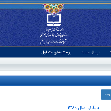
ارسال مقاله
پرسش‌های متداول
درسه
بایگانی سال 1389