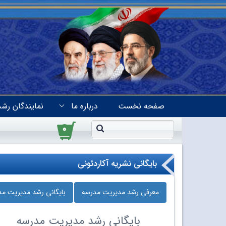
صفحه نخست
درباره ما
نمایندگان رشد
۰
بایگانی نشریه آکاردئونی
معرفی رشد مدیریت مدرسه
بایگانی رشد مدیریت م
بایگانی
رشد مدیریت مدرسه