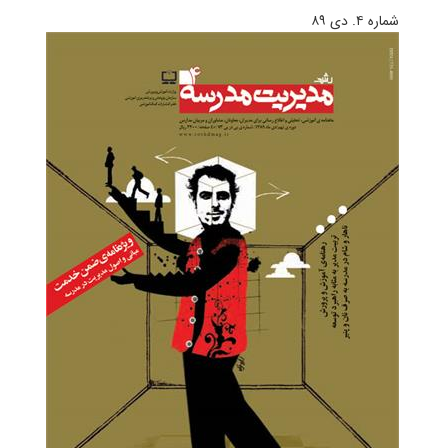
شماره ۴. دی ۸۹