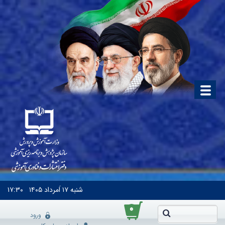
شنبه
۱۷ اَمرداد ۱۴۰۵
۱۷:۳۰
۰
ورود