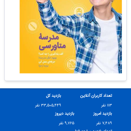
تعداد کاربران آنلاین
بازدید کل
۱۱۳ نفر
۳۳,۵۰۵,۴۴۹ نفر
بازدید امروز
بازدید دیروز
۷,۴۸۹ نفر
۹,۷۶۵ نفر