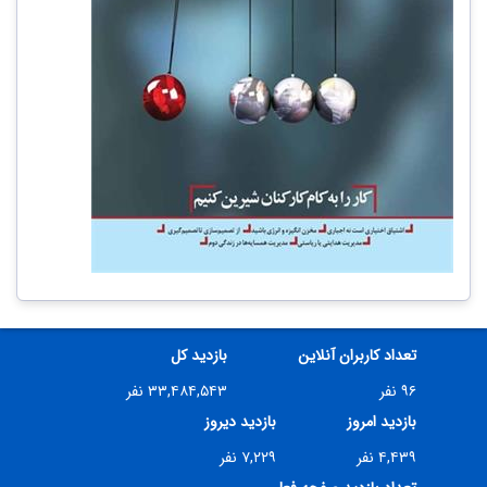
تعداد کاربران آنلاین
بازدید کل
۹۶ نفر
۳۳,۴۸۴,۵۴۳ نفر
بازدید امروز
بازدید دیروز
۴,۴۳۹ نفر
۷,۲۲۹ نفر