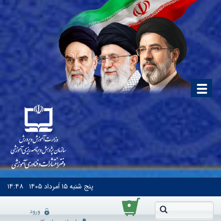
پنج شنبه
۱۵ اَمرداد ۱۴۰۵
۱۴:۴۸
۰
ورود