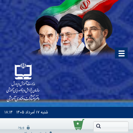
شنبه
۱۷ اَمرداد ۱۴۰۵
۱۸:۱۴
۰
ورود