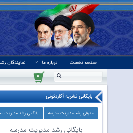
صفحه نخست
درباره ما
نمایندگان رشد
۰
بایگانی نشریه آکاردئونی
معرفی رشد مدیریت مدرسه
بایگانی رشد مدیریت م
بایگانی
رشد مدیریت مدرسه