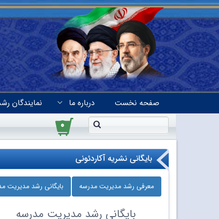
صفحه نخست
درباره ما
نمایندگان رشد
۰
بایگانی نشریه آکاردئونی
معرفی رشد مدیریت مدرسه
بایگانی رشد مدیریت م
بایگانی
رشد مدیریت مدرسه