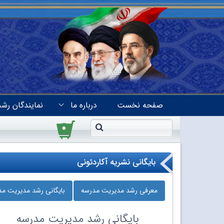
صفحه نخست
درباره ما
نمایندگان رشد
۰
بایگانی نشریه آکاردئونی
معرفی رشد مدیریت مدرسه
بایگانی رشد مدیریت م
بایگانی
رشد مدیریت مدرسه