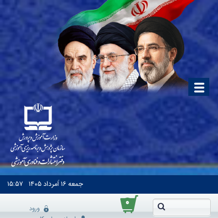
جمعه
۱۶ اَمرداد ۱۴۰۵
۱۵:۵۷
۰
ورود