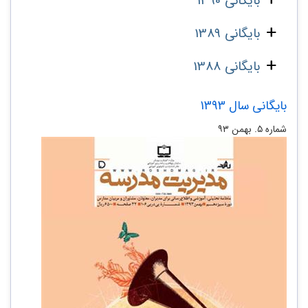
بایگانی 1390
بایگانی 1389
بایگانی 1388
بایگانی سال 1393
شماره ۵. بهمن ۹۳