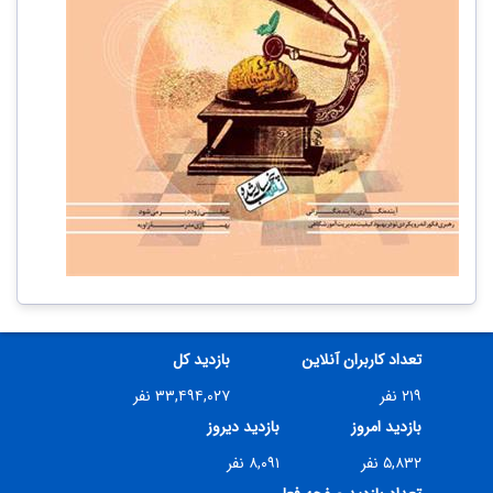
تعداد کاربران آنلاین
بازدید کل
۲۱۹ نفر
۳۳,۴۹۴,۰۲۷ نفر
بازدید امروز
بازدید دیروز
۵,۸۳۲ نفر
۸,۰۹۱ نفر