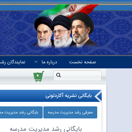
صفحه نخست
درباره ما
نمایندگان رشد
۰
بایگانی نشریه آکاردئونی
معرفی رشد مدیریت مدرسه
بایگانی رشد مدیریت م
بایگانی
رشد مدیریت مدرسه