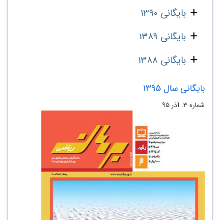
بایگانی 1390
بایگانی 1389
بایگانی 1388
بایگانی سال 1395
شماره ۳. آذر ۹۵