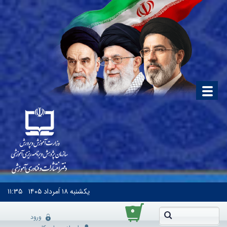
یکشنبه
۱۸ اَمرداد ۱۴۰۵
۱۱:۳۵
۰
ورود