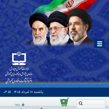
یکشنبه
۱۸ اَمرداد ۱۴۰۵
۰۴:۵۱
۰
ورود