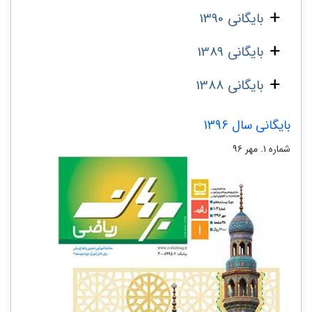
بایگانی 1390
بایگانی 1389
بایگانی 1388
بایگانی سال 1396
شماره ۱. مهر ۹۶