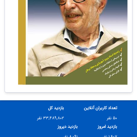
تعداد کاربران آنلاین
بازدید کل
۵۰ نفر
۳۳,۴۸۹,۸۰۲ نفر
بازدید امروز
بازدید دیروز
۱,۶۰۷ نفر
۸,۰۹۱ نفر