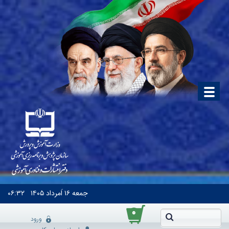
جمعه
۱۶ اَمرداد ۱۴۰۵
۰۶:۳۲
۰
ورود