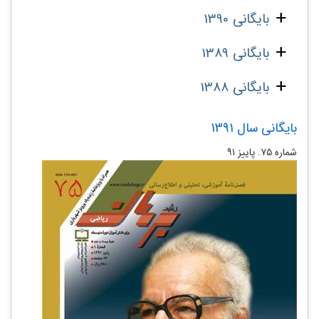
بایگانی 1390
بایگانی 1389
بایگانی 1388
بایگانی سال 1391
شماره‌ ۷۵. پاییز ۹۱