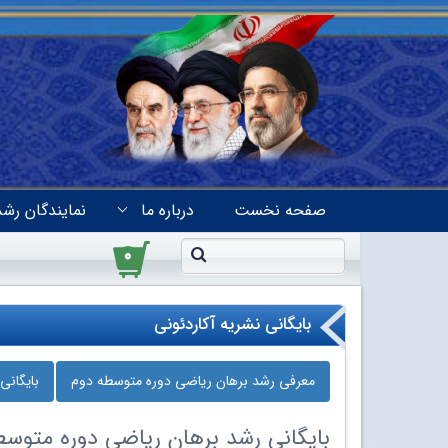
صفحه نخست
درباره ما
نمایندگان رشد
۰
بایگانی نشریه آکاردئونی
معرفی رشد برهان ریاضی دوره‌ متوسطه دوم
بایگانی
بایگانی
رشد برهان ریاضی دوره‌ متوسط