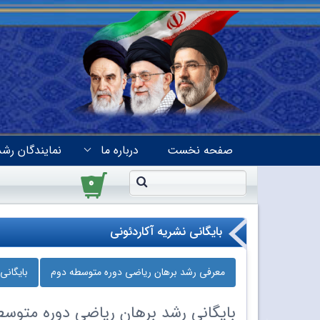
صفحه نخست
درباره ما
نمایندگان رشد
۰
بایگانی نشریه آکاردئونی
معرفی رشد برهان ریاضی دوره‌ متوسطه دوم
بایگانی
بایگانی
رشد برهان ریاضی دوره‌ متوسط