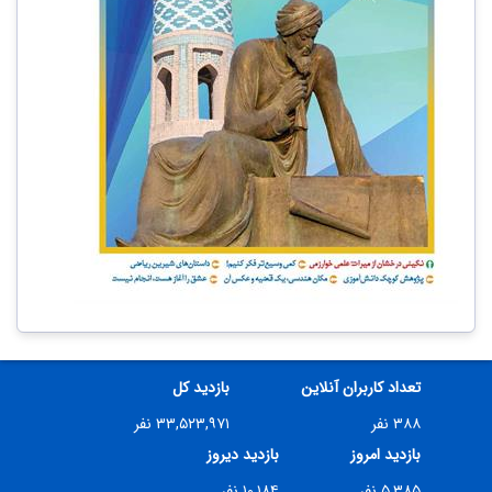
تعداد کاربران آنلاین
بازدید کل
۳۸۸ نفر
۳۳,۵۲۳,۹۷۱ نفر
بازدید امروز
بازدید دیروز
۵,۳۸۵ نفر
۱۰,۱۸۴ نفر