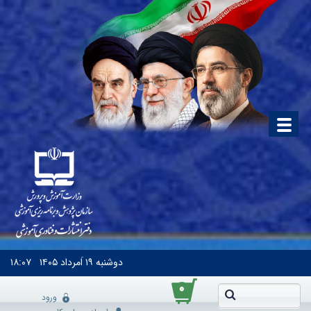
دوشنبه
۱۹ اَمرداد ۱۴۰۵
۱۸:۰۷
۰
ورود